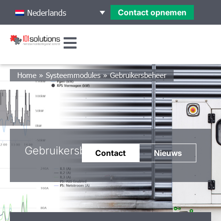
Contact opnemen
Nederlands
Home
»
Systeemmodules
»
Gebruikersbeheer
Gebruikersbeheer
Contact
Nieuws